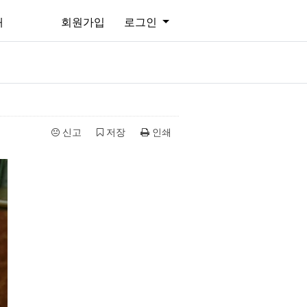
개
회원가입
로그인
신고
저장
인쇄