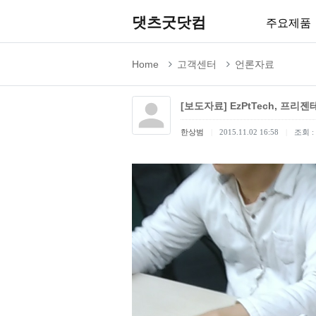
댓츠굿닷컴
주요제품
Home
고객센터
언론자료
[보도자료] EzPtTech, 프리
한상범
2015.11.02 16:58
조회 : 