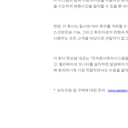
이 시스템과 함께 미팅게시판을 사용하면 회의
을 시도하여 변환시간을 절약할 수 있을 뿐 아
한편
,
이 회사는 동시에 여러 회의를 개최할 수
스크린전송 기능
,
그리고 회의자료의 변환과 
사용하는 모든 고객을 대상으로 년말까지 업
이 회사 한상범 대표는
"
전자문서회의시스템을 
고
,
엘리베이션 모니터를 설치하면 깔끔해지기
해 회의하기에 가장 적합하면서도 비용을 절약
*.
보도자료 및 구매에 대한 문의
:
www.saramc