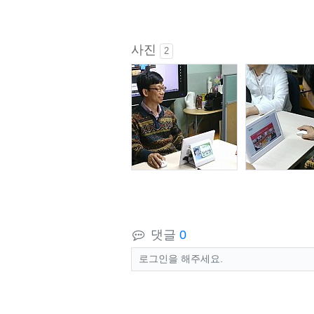
사진
2
댓글
0