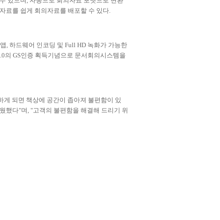
 수 있으며
,
자동으로 회의자료 포멧으로 변환
자료를 쉽게 회의자료를 배포할 수 있다
.
 앱
,
하드웨어 인코딩 및
Full HD
녹화가 가능한
.0
의
GS
인증 획득기념으로 문서회의시스템을
게 되면 책상에 공간이 좁아져 불편함이 있
려웠했다
"
며
, "
고객의 불편함을 해결해 드리기 위