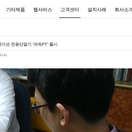
기타제품
웹서비스
고객센터
설치사례
회사소
젠테이션 전용단말기 '파워PT' 출시
6140