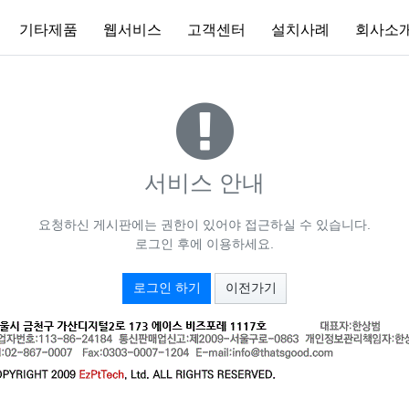
기타제품
웹서비스
고객센터
설치사례
회사소
서비스 안내
요청하신 게시판에는 권한이 있어야 접근하실 수 있습니다.
로그인 후에 이용하세요.
로그인 하기
이전가기