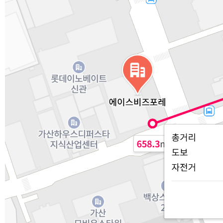
인증서
오시는길
개인정보취급
PLMS포털
파워PT넷
회원가입
로그인