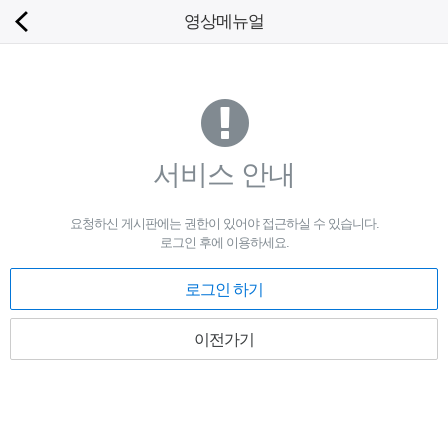
로그인 하세요
영상메뉴얼
새 알림
홈
내 알림을 확인하기 위해서는 로그인이 필요합
니다.
주요제품
로그인 하기
기타제품
서비스 안내
웹서비스
요청하신 게시판에는 권한이 있어야 접근하실 수 있습니다.
로그인 후에 이용하세요.
고객센터
로그인 하기
설치사례
이전가기
회사소개