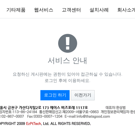
기타제품
웹서비스
고객센터
설치사례
회사소
서비스 안내
요청하신 게시판에는 권한이 있어야 접근하실 수 있습니다.
로그인 후에 이용하세요.
로그인 하기
이전가기