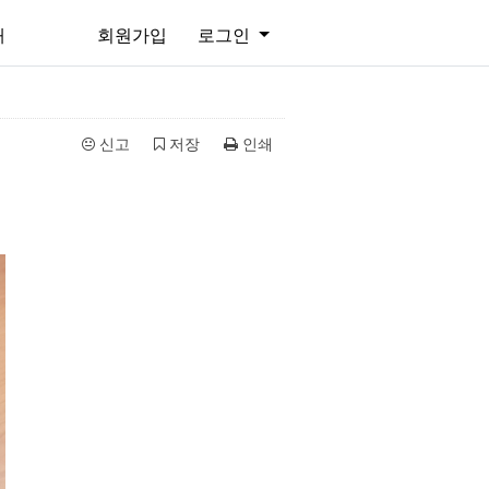
개
회원가입
로그인
신고
저장
인쇄