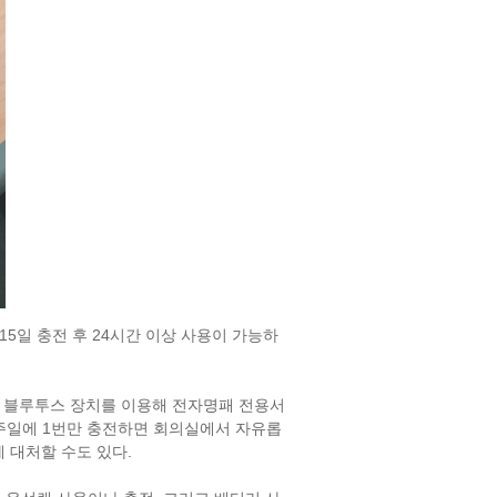
15
24
일 충전 후
시간 이상 사용이 가능하
 블루투스 장치를 이용해 전자명패 전용서
1
주일에
번만 충전하면 회의실에서 자유롭
.
 대처할 수도 있다