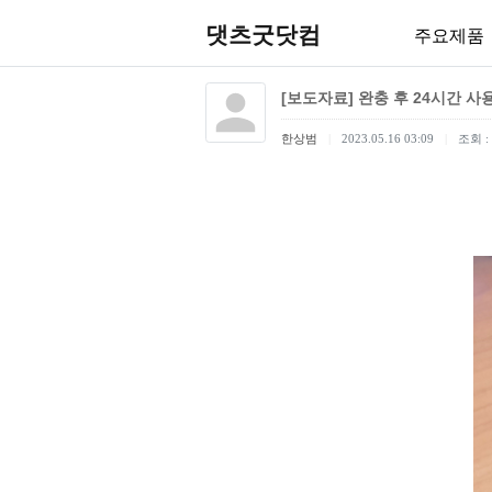
댓츠굿닷컴
주요제품
[보도자료] 완충 후 24시간 사
한상범
2023.05.16 03:09
조회 : 
[