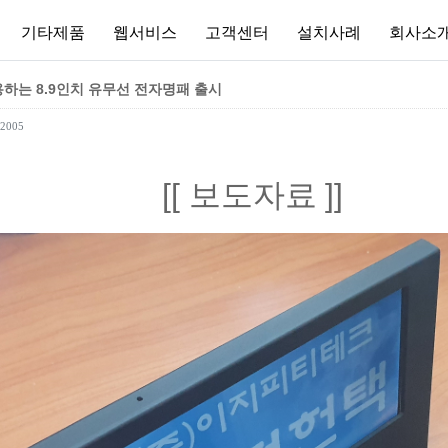
기타제품
웹서비스
고객센터
설치사례
회사소
용하는 8.9인치 유무선 전자명패 출시
2005
[
보도자료
]]